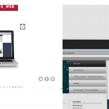
ES_WEB
T A COMMENT