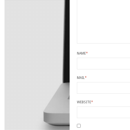
NAME
*
MAIL
*
WEBSITE
*