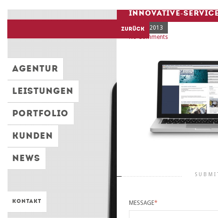
INNOVATIVE-SERVIC
15 Nov 2013
Zurück
No Comments
AGENTUR
LEISTUNGEN
PORTFOLIO
KUNDEN
NEWS
SUBMI
KONTAKT
MESSAGE
*