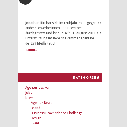
Jonathan Ritt
hat sich im Frühjahr 2011 gegen 35
andere Bewerberinnen und Bewerber
durchgesetzt und ist nun seit 01. August 2011 als
Unterstützung im Bereich Eventmanagent bei
der
ISY Medi
a tätig!
more…
KATEGORIEN
Agentur-Lexikon
Jobs
News
Agentur News
Brand
Business Drachenboot Challenge
Design
Event