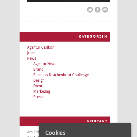
KATEGORIEN
Agentur-Lexikon
Jobs
News
Agentur News
Brand
Business Drachenboot Challenge
Design
Event
Marketing
Presse
KONTAKT
Cookies
Am Gries 6